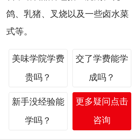
鸽、乳猪、叉烧
以及一些
卤水菜
式
等。
美味学院学费
交了学费能学
贵吗？
成吗？
更多疑问点击
新手没经验能
咨询
学吗？