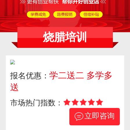
烧腊培训
学二送二 多学多
报名优惠：
送
市场热门指数：
立即咨询