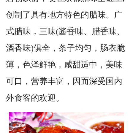
创制了具有地方特色的腊味。广
式腊味，三味(酱香味、腊香味、
酒香味)俱全，条子均匀，肠衣脆
薄，色泽鲜艳，咸甜适中，美味
可口，营养丰富，因而深受国内
外食客的欢迎。