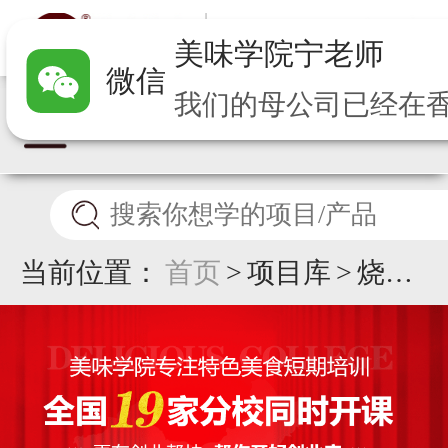
美味学院
宁
老师
微信
当前位置：
首页
>
项目库
>
烧腊
培训