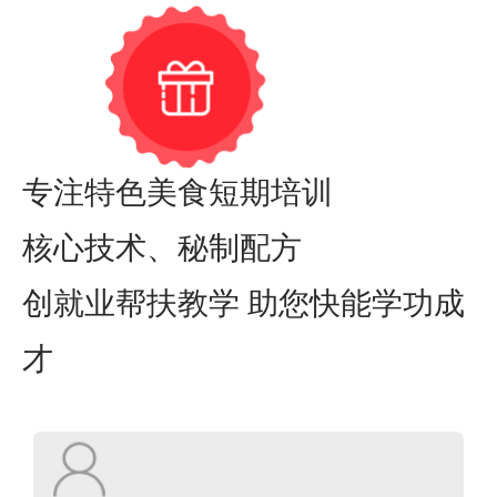
专注特色美食短期培训
核心技术、秘制配方
创就业帮扶教学 助您快能学功成
才