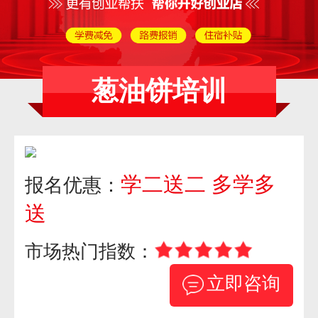
葱油饼培训
学二送二 多学多
报名优惠：
送
市场热门指数：
立即咨询