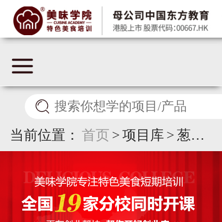
当前位置：
首页
>
项目库
>
葱油
饼培训