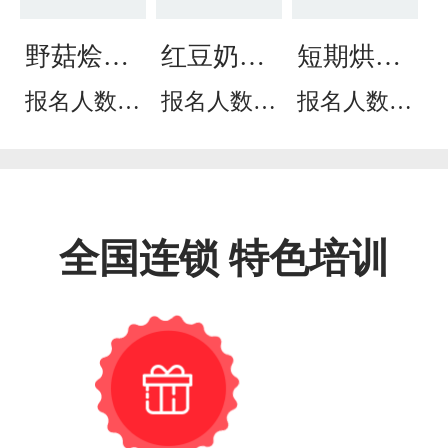
野菇烩面
红豆奶茶
短期烘焙
培训
培训
培训班
报名人数：
报名人数：
报名人数：
285
747
324
全国连锁 特色培训