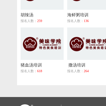
胡辣汤
海鲜粥培训
报名人数：
259
报名人数：
136
猪血汤培训
撒汤培训
报名人数：
618
报名人数：
264