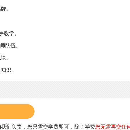
品牌。
把手教学。
教师队伍。
代快。
算知识。
由我们负责，您只需交学费即可，除了学费
您无需再交任