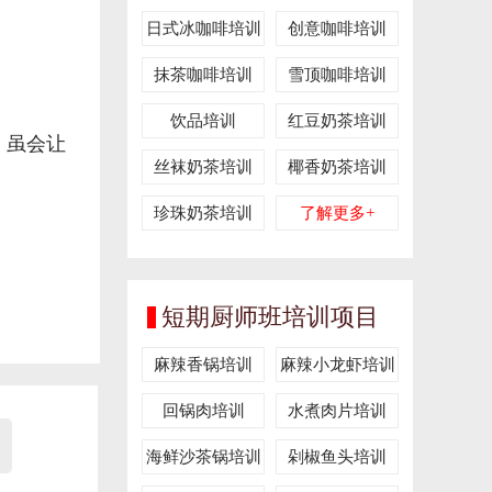
训
日式冰咖啡培训
创意咖啡培训
抹茶咖啡培训
雪顶咖啡培训
饮品培训
红豆奶茶培训
，虽会让
丝袜奶茶培训
椰香奶茶培训
珍珠奶茶培训
了解更多+
短期厨师班培训项目
麻辣香锅培训
麻辣小龙虾培训
回锅肉培训
水煮肉片培训
海鲜沙茶锅培训
剁椒鱼头培训