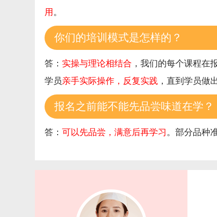
用
。
你们的培训模式是怎样的？
答：
实操与理论相结合
，我们的每个课程在
学员
亲手实际操作，反复实践
，直到学员做
报名之前能不能先品尝味道在学？
答：
可以先品尝，满意后再学习
。部分品种