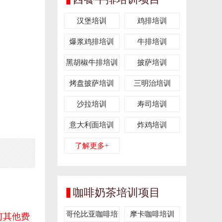
汉堡培训
鸡排培训
爆浆鸡排培训
牛排培训
黑胡椒牛排培训
披萨培训
烤盘披萨培训
三明治培训
沙拉培训
寿司培训
意大利面培训
炸鸡培训
了解更多+
咖啡奶茶培训项目
哥伦比亚咖啡培
摩卡咖啡培训
何其他费