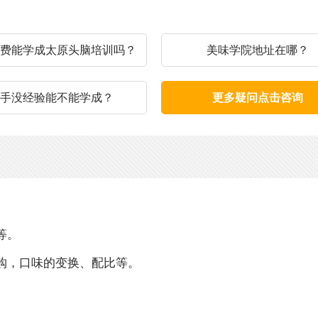
费能学成太原头脑培训吗？
美味学院地址在哪？
手没经验能不能学成？
更多疑问点击咨询
等。
购，口味的变换、配比等。