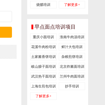
烧腊培训
了解更多+
早点面点培训项目
重庆小面培训
淮南牛肉汤培训
花溪牛肉粉培训
鲜汁大包培训
土家酱香饼培训
杂粮煎饼培训
岐山臊子面培训
北京炸酱面培训
武汉热干面培训
兰州牛肉面培训
上海生煎包培训
抄手培训
了解更多+