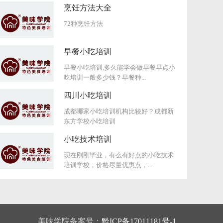
烹饪方法大全
72种烹饪方法
早餐小吃培训
早餐小吃培训,多久能学会做早餐早点小
吃培训一般多少钱？早餐种...
四川小吃培训
成都哪家小吃培训机构比较好？成都新
东方学校小吃培训
小吃技术培训
现在刚刚毕业，有么有好点的小吃技术
培训学校，价格尽量优惠点，...
美味学院备案号：
黔ICP备17011181号-1