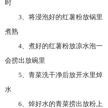
时
3、将浸泡好的红薯粉放锅里
煮熟
4、煮好的红薯粉放凉水泡一
会捞出放碗里
5、青菜洗干净后放开水里焯
水
6、焯好水的青菜捞出放粉上