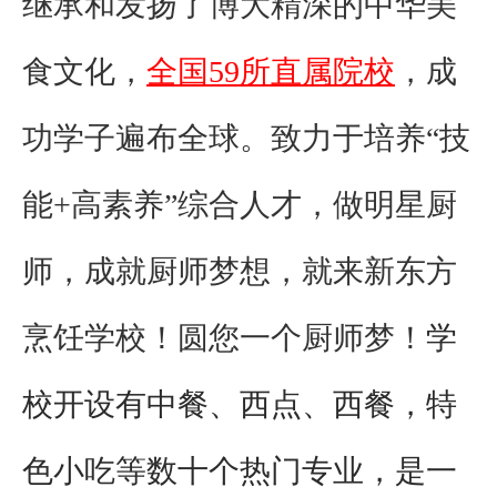
继承和发扬了博大精深的中华美
食文化，
全国59所直属院校
，
成
功学子遍布全球
。致力于培养“技
能+高素养”综合人才，做明星厨
师，成就厨师梦想，就来新东方
烹饪学校！圆您一个厨师梦！
学
校开设有中餐、西点、西餐，特
色小吃等数十个热门专业，是一