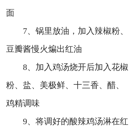
面
7、锅里放油，加入辣椒粉、
豆瓣酱慢火煸出红油
8、加入鸡汤烧开后加入花椒
粉、盐、美极鲜、十三香、醋、
鸡精调味
9、将调好的酸辣鸡汤淋在红