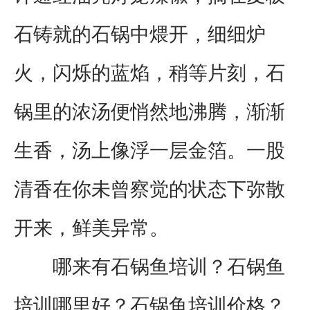
石铸就的石锅中煨开，细细炉
火，闪烁的蓝焰，稍等片刻，石
锅里的浓汤便悄然地沸腾，渐渐
生香，汤上像浮一层金箔。一股
清香在你未曾察觉的状态下弥散
开来，鲜美异常。
哪来有石锅鱼培训？石锅鱼
培训哪里好？石锅鱼培训价格？