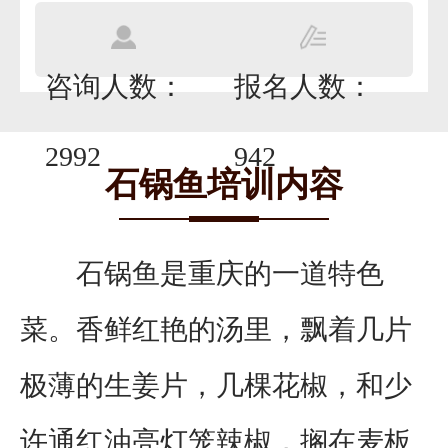
咨询人数：
报名人数：
2992
942
石锅鱼培训内容
石锅鱼是重庆的一道特色
菜。香鲜红艳的汤里，飘着几片
极薄的生姜片，几棵花椒，和少
许通红油亮灯笼辣椒，搁在麦板