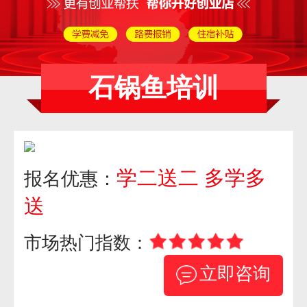
石锅鱼培训
学二送二 多学多
报名优惠：
送
市场热门指数：
立即咨询