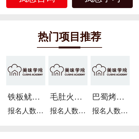
热门项目推荐
铁板鱿鱼
毛肚火锅
巴蜀烤鱼
培训
培训
培训
报名人数：
报名人数：
报名人数：
305
906
951