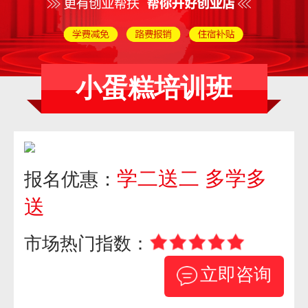
小蛋糕培训班
学二送二 多学多
报名优惠：
送
市场热门指数：
立即咨询