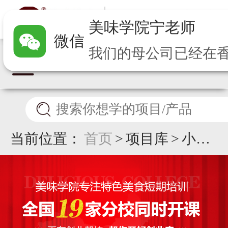
美味学院
宁
老师
微信
当前位置：
首页
>
项目库
>
小蛋
糕培训班