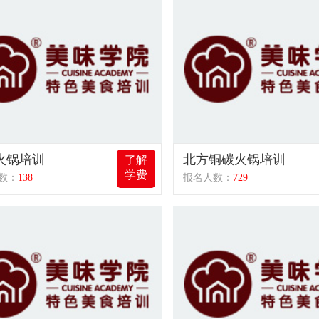
火锅培训
北方铜碳火锅培训
了解
学费
数：
138
报名人数：
729