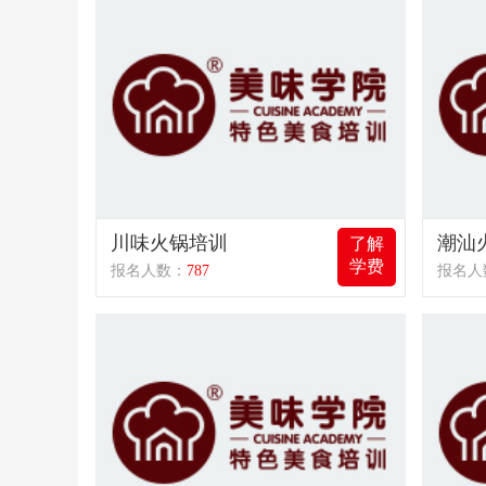
川味火锅培训
潮汕
了解
学费
报名人数：
787
报名人