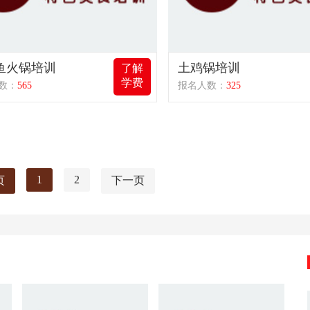
鱼火锅培训
土鸡锅培训
了解
学费
数：
565
报名人数：
325
1
2
页
下一页