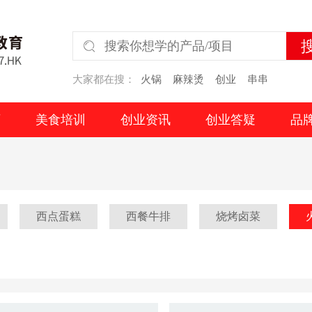
大家都在搜：
火锅
麻辣烫
创业
串串
页
美食培训
创业资讯
创业答疑
品
西点蛋糕
西餐牛排
烧烤卤菜