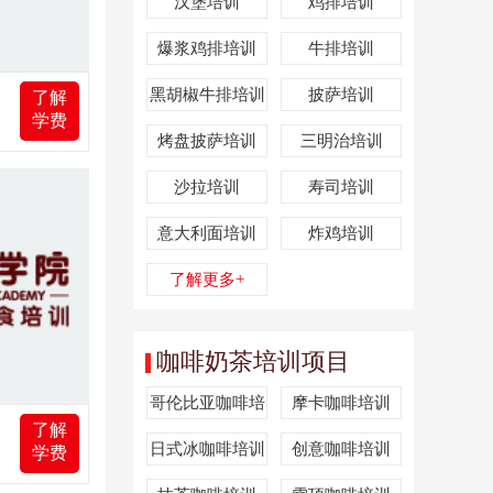
汉堡培训
鸡排培训
爆浆鸡排培训
牛排培训
黑胡椒牛排培训
披萨培训
了解
学费
烤盘披萨培训
三明治培训
沙拉培训
寿司培训
意大利面培训
炸鸡培训
了解更多+
咖啡奶茶培训项目
哥伦比亚咖啡培
摩卡咖啡培训
了解
训
日式冰咖啡培训
创意咖啡培训
学费