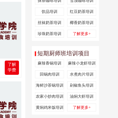
抹茶咖啡培训
雪顶咖啡培训
饮品培训
红豆奶茶培训
丝袜奶茶培训
椰香奶茶培训
珍珠奶茶培训
了解更多+
短期厨师班培训项目
麻辣香锅培训
麻辣小龙虾培训
了解
学费
回锅肉培训
水煮肉片培训
海鲜沙茶锅培训
剁椒鱼头培训
农家小炒肉培训
油焖大虾培训
黄焖鸡米饭培训
了解更多+