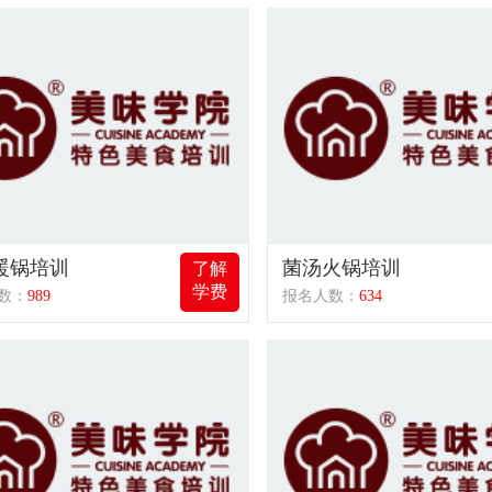
暖锅培训
菌汤火锅培训
了解
学费
数：
989
报名人数：
634