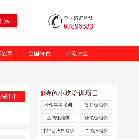
全国咨询热线
搜 索
67896633
牌故事
全国特色
小吃大全
特色小吃培训项目
火锅串串
冷锅串串培训
煲仔饭培训
卤肉饭培训
蛋包饭培训
串串香火锅培训
羊肉汤培训