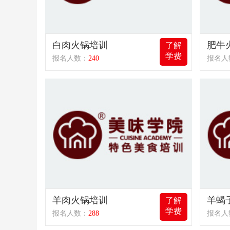
白肉火锅培训
肥牛
了解
学费
报名人数：
240
报名人
羊肉火锅培训
羊蝎
了解
学费
报名人数：
288
报名人